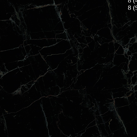
8 (
8 (