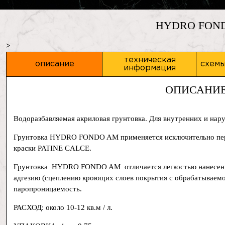
HYDRO FON
>
техническая
описание
схемы
информация
ОПИСАНИ
Водоразбавляемая акриловая грунтовка. Для внутренних и нар
Грунтовка HYDRO FONDO AM применяется исключительно пере
краски PATINE CALCE.
Грунтовка HYDRO FONDO AM отличается легкостью нанесени
адгезию (сцеплению кроющих слоев покрытия с обрабатывае
паропроницаемость.
РАСХОД: около 10-12 кв.м / л.