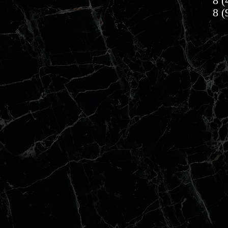
8 (
8 (