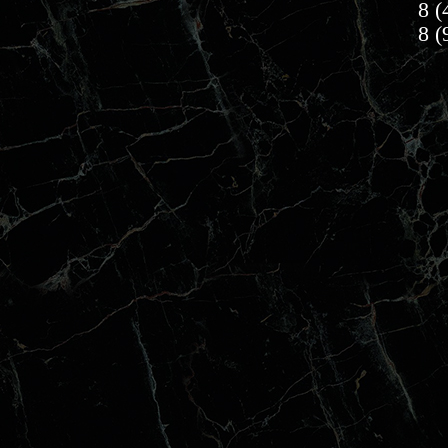
8 (
8 (