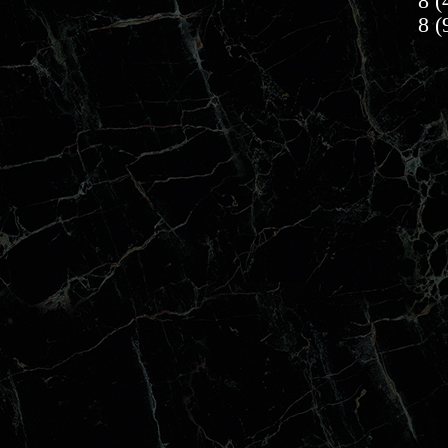
8 (
8 (