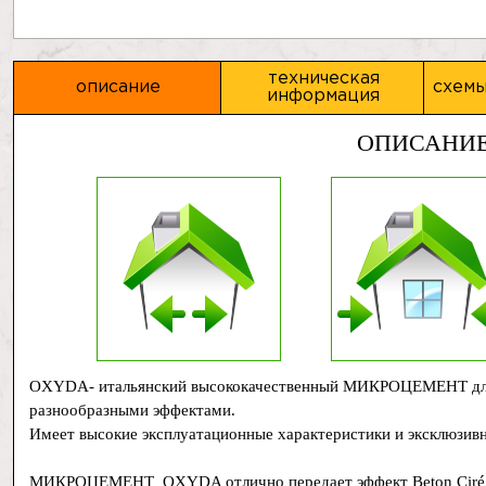
техническая
описание
схемы
информация
ОПИСАНИ
OXYDA- итальянский высококачественный МИКРОЦЕМЕНТ для с
разнообразными эффектами.
Имеет высокие эксплуатационные характеристики и эксклюзив
МИКРОЦЕМЕНТ OXYDA отлично передает эффект Beton Ciré, з