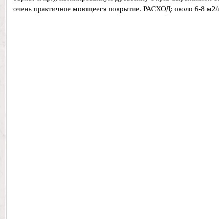
очень практичное моющееся покрытие. РАСХОД: около 6-8 м2/л 