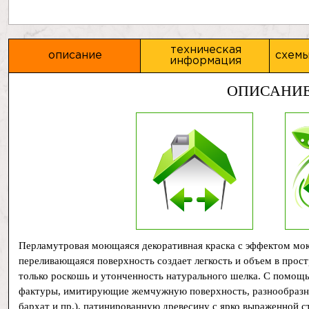
техническая
описание
схемы
информация
ОПИСАНИ
Перламутровая моющаяся декоративная краска с эффектом мок
переливающаяся поверхность создает легкость и объем в прост
только роскошь и утонченность натурального шелка. С помощ
фактуры, имитирующие жемчужную поверхность, разнообразны
бархат и пр.), патинированную древесину с ярко выраженной с