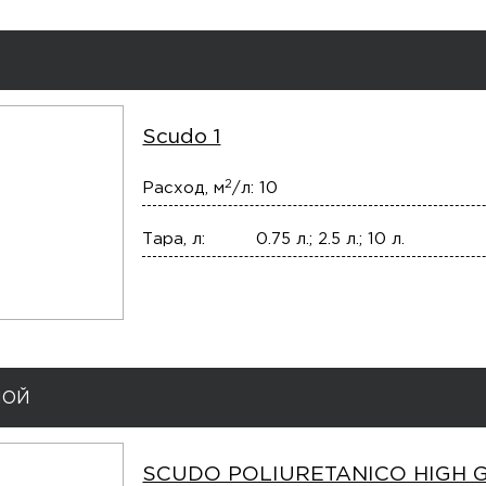
Scudo 1
2
Расход, м
/л:
10
Тара, л:
0.75 л.; 2.5 л.; 10 л.
ЛОЙ
SCUDO POLIURETANICO HIGH 