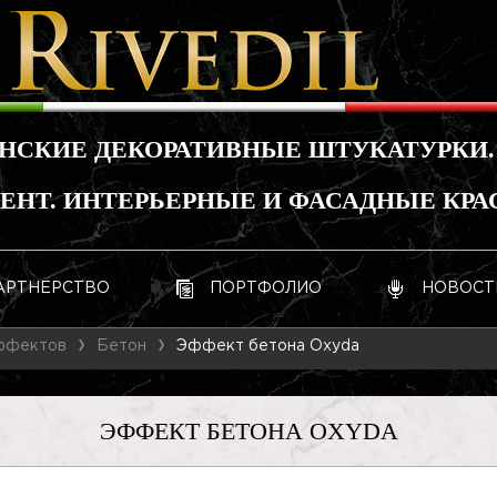
НСКИЕ ДЕКОРАТИВНЫЕ ШТУКАТУРКИ.
НТ. ИНТЕРЬЕРНЫЕ И ФАСАДНЫЕ КРА
АРТНЕРСТВО
ПОРТФОЛИО
НОВОСТ
ффектов
Бетон
Эффект бетона Oxyda
ЭФФЕКТ БЕТОНА OXYDA