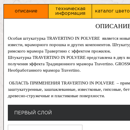
техническая
описание
каталог цвето
информация
ОПИСАНИ
Особая штукатурка TRAVERTINO IN POLVERE является новым
извести, мраморного порошка и других компонентов. Штукату
римского мрамора Tравертино с эффектом прожилок.
Штукатурка TRAVERTINO IN POLVERE представлена в двух вида
получения эффекта Традиционного мрамора Travertino. GROSS
Необработанного мрамора Travertino.
ОБЛАСТЬ ПРИМЕНЕНИЯ TRAVERTINO IN POLVERE – примен
заштукатуренные, зашпаклеванные, известковые, гипсовые, бе
древесно-стружечные и пластиковые поверхности.
ПЕРВЫЙ СЛОЙ