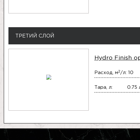
ТРЕТИЙ СЛОЙ
Hydro Finish o
2
Расход, м
/л:
10
Тара, л:
0.75 л