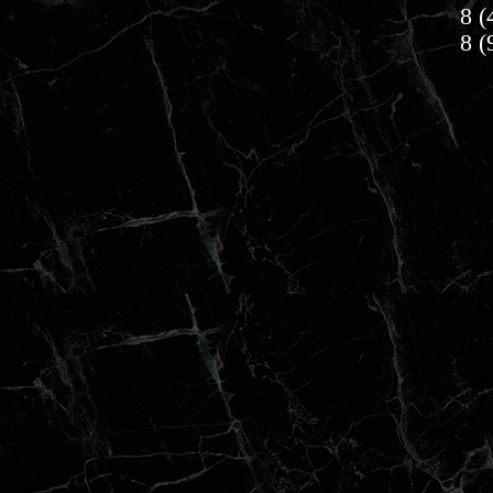
8 (
8 (