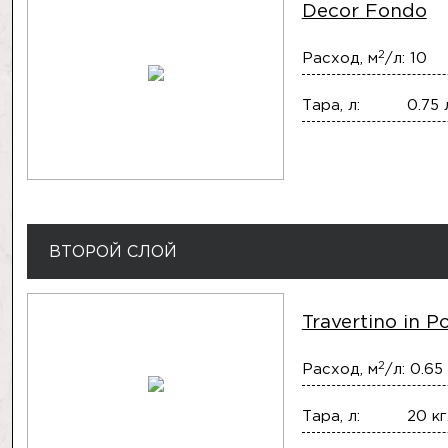
Decor Fondo
2
Расход, м
/л:
10
Тара, л:
0.75 л.
ВТОРОЙ СЛОЙ
Travertino in P
2
Расход, м
/л:
0.65
Тара, л:
20 кг